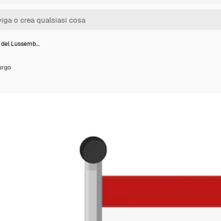
 del Lussemb…
urgo