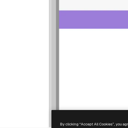
By clicking “Accept All Cookies”, you ag