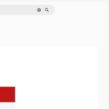
Cerca per immagine
Ricerca