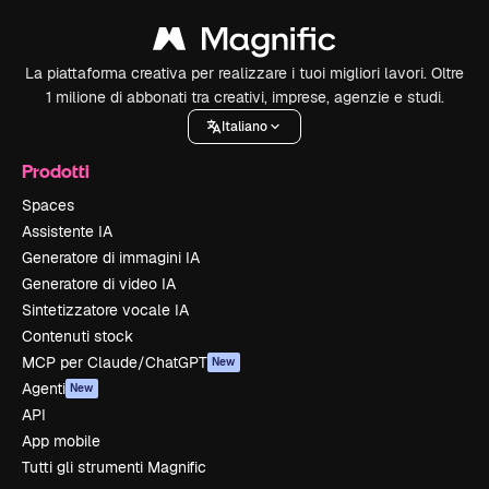
La piattaforma creativa per realizzare i tuoi migliori lavori. Oltre
1 milione di abbonati tra creativi, imprese, agenzie e studi.
Italiano
Prodotti
Spaces
Assistente IA
Generatore di immagini IA
Generatore di video IA
Sintetizzatore vocale IA
Contenuti stock
MCP per Claude/ChatGPT
New
Agenti
New
API
App mobile
Tutti gli strumenti Magnific