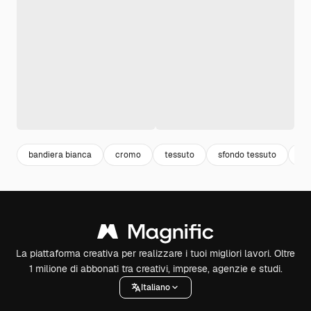
bandiera bianca
cromo
tessuto
sfondo tessuto
ba
La piattaforma creativa per realizzare i tuoi migliori lavori. Oltre
1 milione di abbonati tra creativi, imprese, agenzie e studi.
Italiano