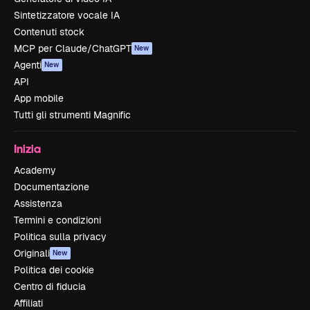
Sintetizzatore vocale IA
Contenuti stock
MCP per Claude/ChatGPT
New
Agenti
New
API
App mobile
Tutti gli strumenti Magnific
Inizia
Academy
Documentazione
Assistenza
Termini e condizioni
Politica sulla privacy
Originali
New
Politica dei cookie
Centro di fiducia
Affiliati