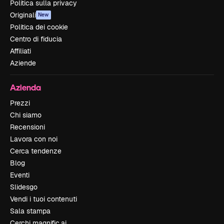
Politica sulla privacy
Originali
New
Politica dei cookie
Centro di fiducia
Affiliati
Aziende
Azienda
Prezzi
Chi siamo
Recensioni
Lavora con noi
Cerca tendenze
Blog
Eventi
Slidesgo
Vendi i tuoi contenuti
Sala stampa
Cerchi magnific.ai