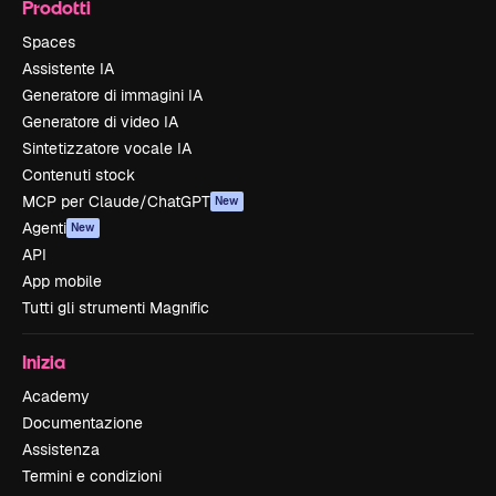
Prodotti
Spaces
Assistente IA
Generatore di immagini IA
Generatore di video IA
Sintetizzatore vocale IA
Contenuti stock
MCP per Claude/ChatGPT
New
Agenti
New
API
App mobile
Tutti gli strumenti Magnific
Inizia
Academy
Documentazione
Assistenza
Termini e condizioni