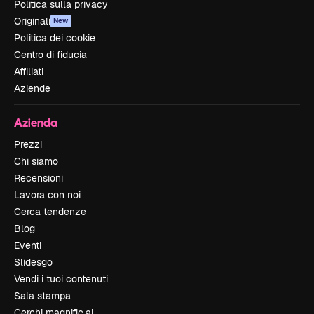
Politica sulla privacy
Originali
New
Politica dei cookie
Centro di fiducia
Affiliati
Aziende
Azienda
Prezzi
Chi siamo
Recensioni
Lavora con noi
Cerca tendenze
Blog
Eventi
Slidesgo
Vendi i tuoi contenuti
Sala stampa
Cerchi magnific.ai