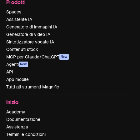
Prodotti
Spaces
Assistente IA
Generatore di immagini IA
Generatore di video IA
Sintetizzatore vocale IA
Contenuti stock
MCP per Claude/ChatGPT
New
Agenti
New
API
App mobile
Tutti gli strumenti Magnific
Inizia
Academy
Documentazione
Assistenza
Termini e condizioni