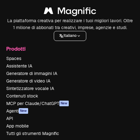
La piattaforma creativa per realizzare i tuoi migliori lavori. Oltre
1 milione di abbonati tra creativi, imprese, agenzie e studi.
Italiano
Prodotti
Spaces
Assistente IA
Generatore di immagini IA
Generatore di video IA
Sintetizzatore vocale IA
Contenuti stock
MCP per Claude/ChatGPT
New
Agenti
New
API
App mobile
Tutti gli strumenti Magnific