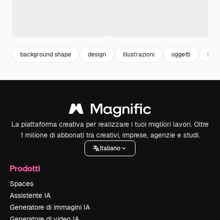
background shape
design
illustrazioni
oggetti
for
La piattaforma creativa per realizzare i tuoi migliori lavori. Oltre
1 milione di abbonati tra creativi, imprese, agenzie e studi.
Italiano
Prodotti
Spaces
Assistente IA
Generatore di immagini IA
Generatore di video IA