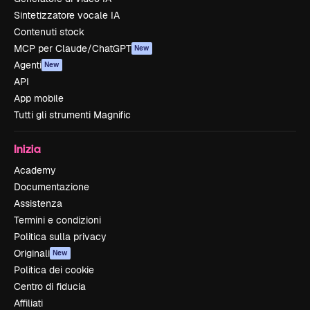
Sintetizzatore vocale IA
Contenuti stock
MCP per Claude/ChatGPT
New
Agenti
New
API
App mobile
Tutti gli strumenti Magnific
Inizia
Academy
Documentazione
Assistenza
Termini e condizioni
Politica sulla privacy
Originali
New
Politica dei cookie
Centro di fiducia
Affiliati