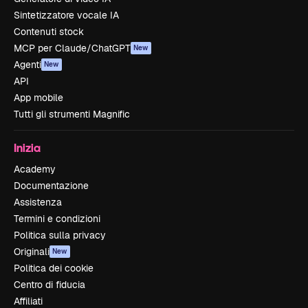
Sintetizzatore vocale IA
Contenuti stock
MCP per Claude/ChatGPT
New
Agenti
New
API
App mobile
Tutti gli strumenti Magnific
Inizia
Academy
Documentazione
Assistenza
Termini e condizioni
Politica sulla privacy
Originali
New
Politica dei cookie
Centro di fiducia
Affiliati