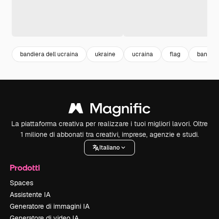
bandiera dell ucraina
ukraine
ucraina
flag
bandier
La piattaforma creativa per realizzare i tuoi migliori lavori. Oltre
1 milione di abbonati tra creativi, imprese, agenzie e studi.
Italiano
Prodotti
Spaces
Assistente IA
Generatore di immagini IA
Generatore di video IA