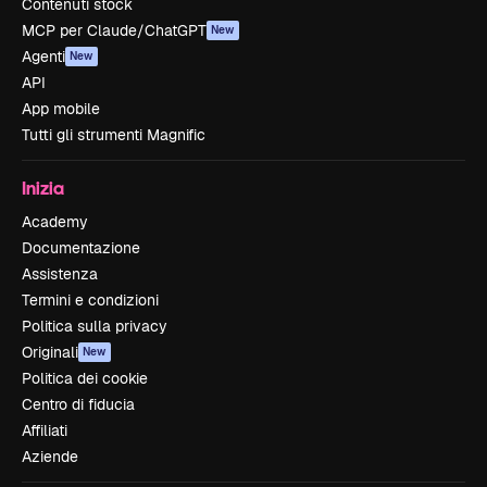
Contenuti stock
MCP per Claude/ChatGPT
New
Agenti
New
API
App mobile
Tutti gli strumenti Magnific
Inizia
Academy
Documentazione
Assistenza
Termini e condizioni
Politica sulla privacy
Originali
New
Politica dei cookie
Centro di fiducia
Affiliati
Aziende