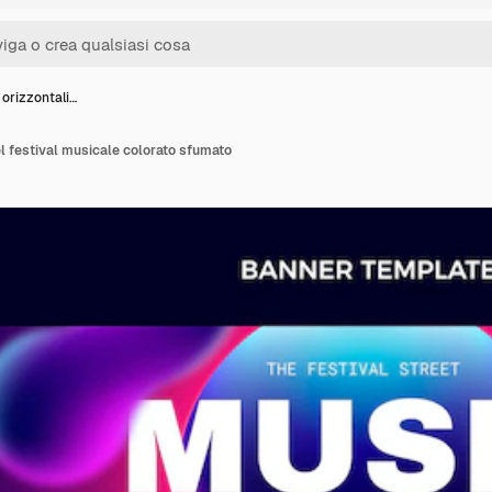
 orizzontali…
el festival musicale colorato sfumato