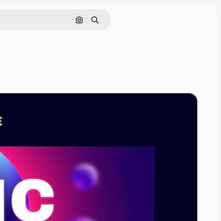
Cerca per immagine
Ricerca