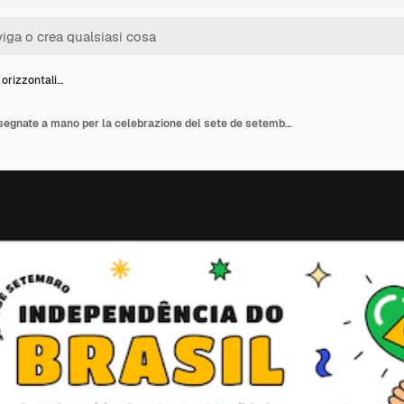
 orizzontali…
Bandiere orizzontali disegnate a mano per la celebrazione del sete de setembro