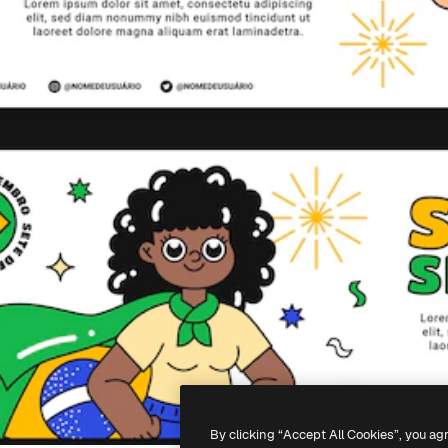
By clicking “Accept All Cookies”, you ag