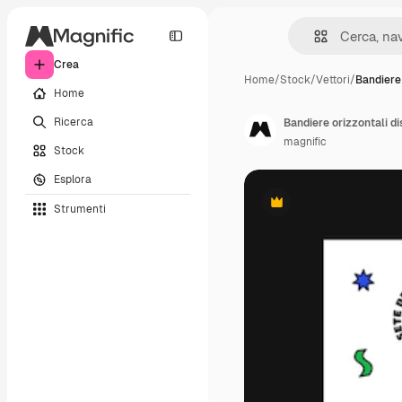
Crea
Home
/
Stock
/
Vettori
/
Bandiere
Home
Ricerca
magnific
Stock
Esplora
Strumenti
Premium