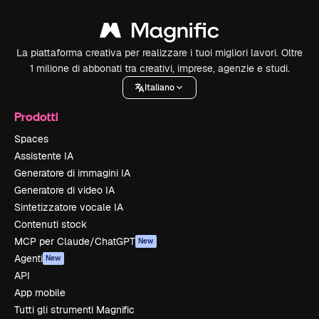
La piattaforma creativa per realizzare i tuoi migliori lavori. Oltre
1 milione di abbonati tra creativi, imprese, agenzie e studi.
Italiano
Prodotti
Spaces
Assistente IA
Generatore di immagini IA
Generatore di video IA
Sintetizzatore vocale IA
Contenuti stock
MCP per Claude/ChatGPT
New
Agenti
New
API
App mobile
Tutti gli strumenti Magnific