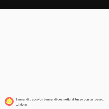
Banner di trucco Un banner di cosmetici di lusso con un rossetto realistico, mascara e eyeliner
tatidsgn