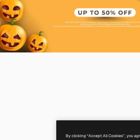
By clicking “Accept All Cookies”, you ag