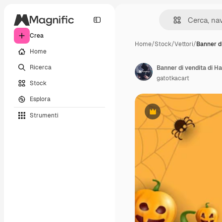
Crea
Home
/
Stock
/
Vettori
/
Banner di
Home
Ricerca
gatotkacart
Stock
Esplora
Strumenti
Premium