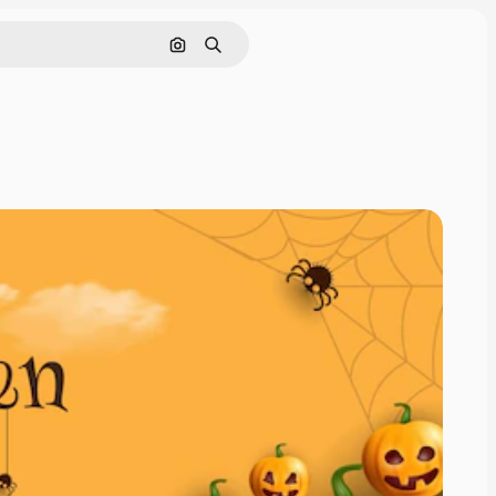
Cerca per immagine
Ricerca