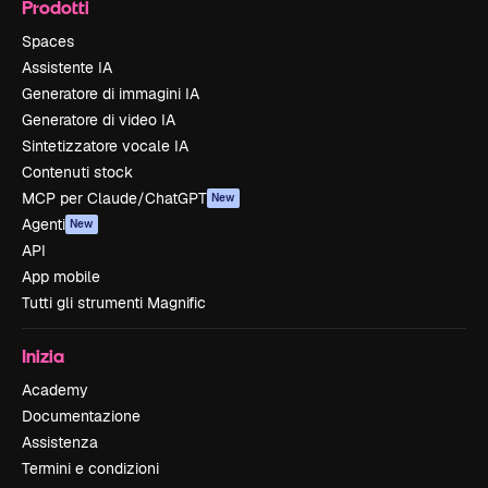
Prodotti
Spaces
Assistente IA
Generatore di immagini IA
Generatore di video IA
Sintetizzatore vocale IA
Contenuti stock
MCP per Claude/ChatGPT
New
Agenti
New
API
App mobile
Tutti gli strumenti Magnific
Inizia
Academy
Documentazione
Assistenza
Termini e condizioni