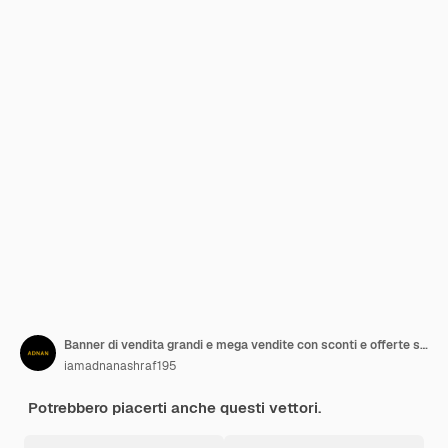
Banner di vendita grandi e mega vendite con sconti e offerte speciali vettoriali di Black Friday
iamadnanashraf195
Potrebbero piacerti anche questi vettori.