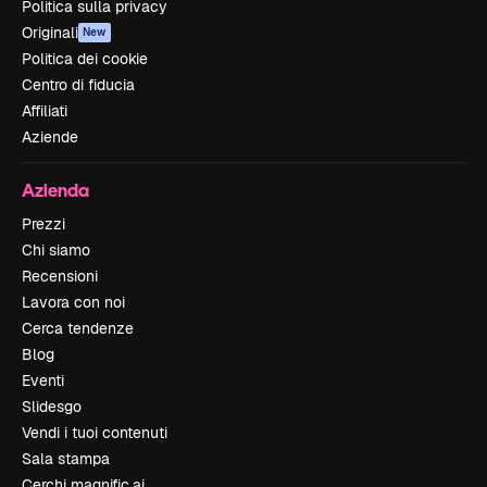
Politica sulla privacy
Originali
New
Politica dei cookie
Centro di fiducia
Affiliati
Aziende
Azienda
Prezzi
Chi siamo
Recensioni
Lavora con noi
Cerca tendenze
Blog
Eventi
Slidesgo
Vendi i tuoi contenuti
Sala stampa
Cerchi magnific.ai