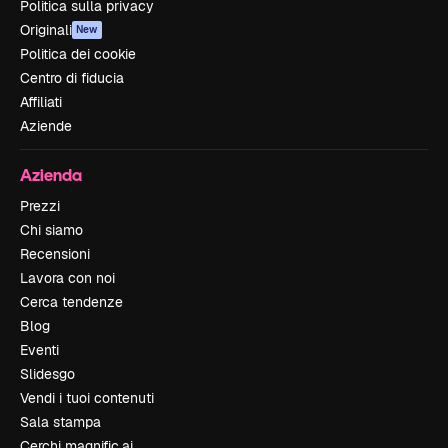
Politica sulla privacy
Originali
New
Politica dei cookie
Centro di fiducia
Affiliati
Aziende
Azienda
Prezzi
Chi siamo
Recensioni
Lavora con noi
Cerca tendenze
Blog
Eventi
Slidesgo
Vendi i tuoi contenuti
Sala stampa
Cerchi magnific.ai