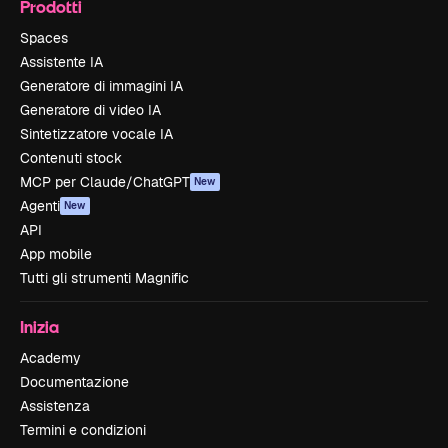
Prodotti
Spaces
Assistente IA
Generatore di immagini IA
Generatore di video IA
Sintetizzatore vocale IA
Contenuti stock
MCP per Claude/ChatGPT
New
Agenti
New
API
App mobile
Tutti gli strumenti Magnific
Inizia
Academy
Documentazione
Assistenza
Termini e condizioni