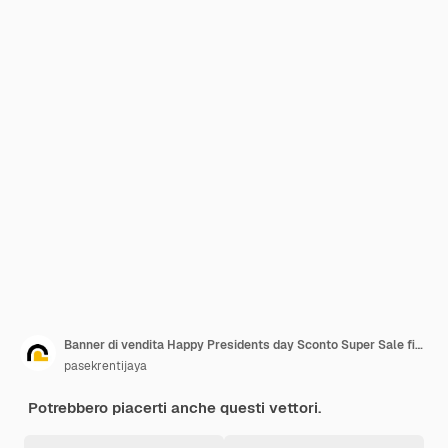
Banner di vendita Happy Presidents day Sconto Super Sale fino al 50% di sconto
pasekrentijaya
Potrebbero piacerti anche questi vettori.