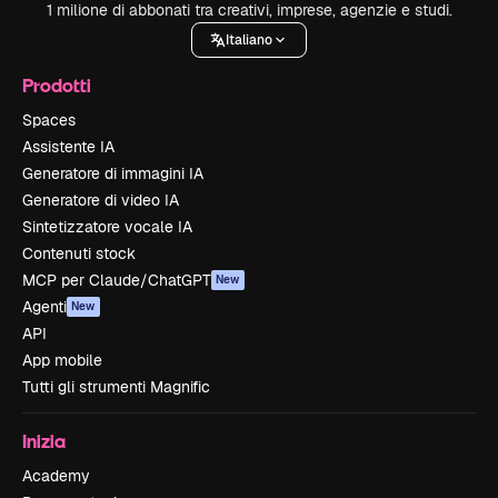
1 milione di abbonati tra creativi, imprese, agenzie e studi.
Italiano
Prodotti
Spaces
Assistente IA
Generatore di immagini IA
Generatore di video IA
Sintetizzatore vocale IA
Contenuti stock
MCP per Claude/ChatGPT
New
Agenti
New
API
App mobile
Tutti gli strumenti Magnific
Inizia
Academy