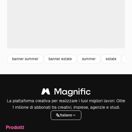
banner summer
banner estate
summer
estate
be
La piattaforma creativa per realizzare i tuoi migliori lavori. Oltre
1 milione di abbonati tra creativi, imprese, agenzie e studi.
Italiano
Prodotti