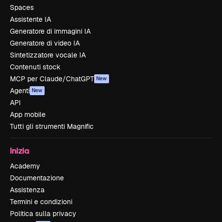
Spaces
Assistente IA
Generatore di immagini IA
Generatore di video IA
Sintetizzatore vocale IA
Contenuti stock
MCP per Claude/ChatGPT
New
Agenti
New
API
App mobile
Tutti gli strumenti Magnific
Inizia
Academy
Documentazione
Assistenza
Termini e condizioni
Politica sulla privacy