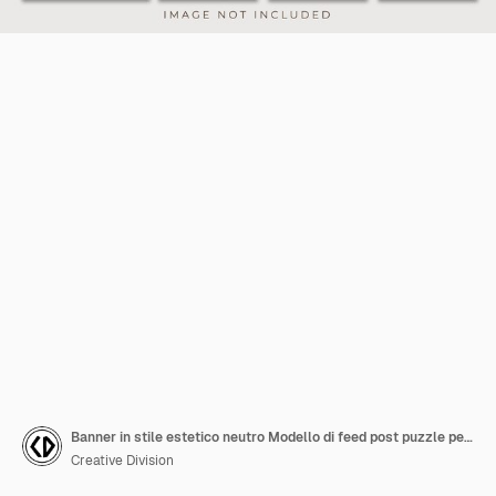
Banner in stile estetico neutro Modello di feed post puzzle per social media di moda
Creative Division