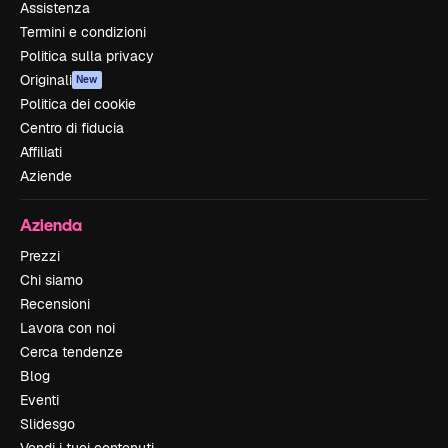
Assistenza
Termini e condizioni
Politica sulla privacy
Originali
New
Politica dei cookie
Centro di fiducia
Affiliati
Aziende
Azienda
Prezzi
Chi siamo
Recensioni
Lavora con noi
Cerca tendenze
Blog
Eventi
Slidesgo
Vendi i tuoi contenuti