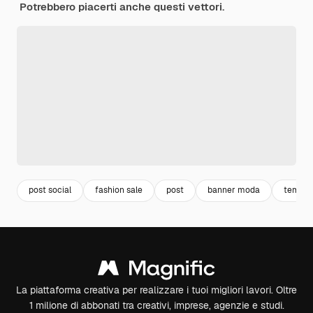
Potrebbero piacerti anche questi vettori.
post social
fashion sale
post
banner moda
templa
La piattaforma creativa per realizzare i tuoi migliori lavori. Oltre
1 milione di abbonati tra creativi, imprese, agenzie e studi.