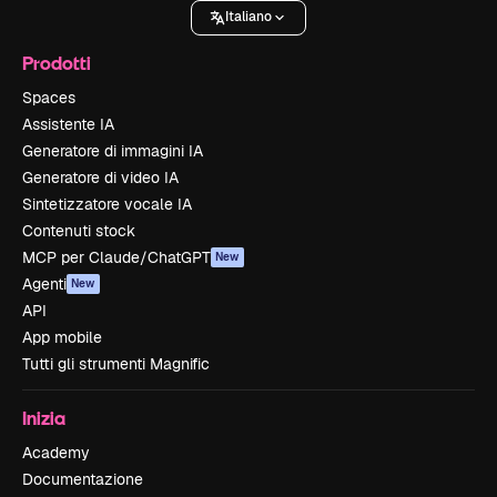
Italiano
Prodotti
Spaces
Assistente IA
Generatore di immagini IA
Generatore di video IA
Sintetizzatore vocale IA
Contenuti stock
MCP per Claude/ChatGPT
New
Agenti
New
API
App mobile
Tutti gli strumenti Magnific
Inizia
Academy
Documentazione