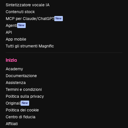
Sintetizzatore vocale IA
Contenuti stock
MCP per Claude/ChatGPT
New
Agenti
New
API
App mobile
Tutti gli strumenti Magnific
Inizia
Academy
Documentazione
Assistenza
Termini e condizioni
Politica sulla privacy
Originali
New
Politica dei cookie
Centro di fiducia
Affiliati