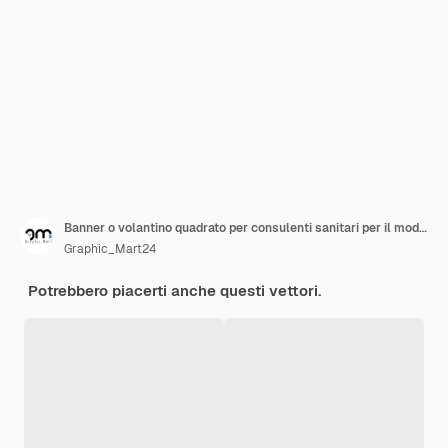
Banner o volantino quadrato per consulenti sanitari per il modello di post sui social media
Graphic_Mart24
Potrebbero piacerti anche questi vettori.