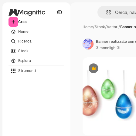
Crea
Home
/
Stock
/
Vettori
/
Banner r
Home
Ricerca
31moonlight31
Stock
Esplora
Strumenti
Premium