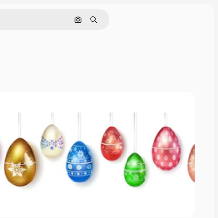
Cerca per immagine
Ricerca