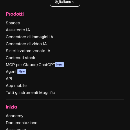
Italiano
Prodotti
Spaces
Assistente IA
Generatore di immagini IA
Generatore di video IA
Sintetizzatore vocale IA
Contenuti stock
MCP per Claude/ChatGPT
New
Agenti
New
API
App mobile
Tutti gli strumenti Magnific
Inizia
Academy
Documentazione
Assistenza