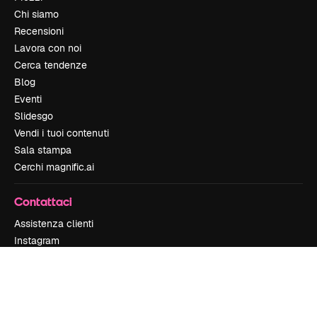
Chi siamo
Recensioni
Lavora con noi
Cerca tendenze
Blog
Eventi
Slidesgo
Vendi i tuoi contenuti
Sala stampa
Cerchi magnific.ai
Contattaci
Assistenza clienti
Instagram
YouTube
LinkedIn
TikTok
Discord