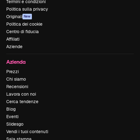
Termini e condizioni
Politica sulla privacy
Originali
New
Politica dei cookie
Centro di fiducia
Affiliati
Aziende
Azienda
Prezzi
Chi siamo
Recensioni
Lavora con noi
Cerca tendenze
Blog
Eventi
Slidesgo
Vendi i tuoi contenuti
Sala stampa