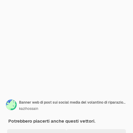
Banner web di post sui social media del volantino di riparazione della casa tuttofare Vettore Premium
kazihossain
Potrebbero piacerti anche questi vettori.