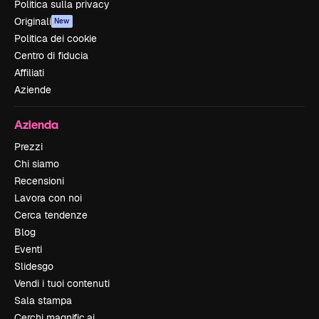
Politica sulla privacy
Originali
New
Politica dei cookie
Centro di fiducia
Affiliati
Aziende
Azienda
Prezzi
Chi siamo
Recensioni
Lavora con noi
Cerca tendenze
Blog
Eventi
Slidesgo
Vendi i tuoi contenuti
Sala stampa
Cerchi magnific.ai