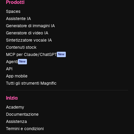
Prodotti
Spaces
Assistente IA
Generatore di immagini IA
Generatore di video IA
Sintetizzatore vocale IA
Contenuti stock
MCP per Claude/ChatGPT
New
Agenti
New
API
App mobile
Tutti gli strumenti Magnific
Inizia
Academy
Documentazione
Assistenza
Termini e condizioni