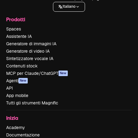
Italiano
Prodotti
Spaces
Assistente IA
Generatore di immagini IA
Generatore di video IA
Sintetizzatore vocale IA
Contenuti stock
MCP per Claude/ChatGPT
New
Agenti
New
API
App mobile
Tutti gli strumenti Magnific
Inizia
Academy
Documentazione