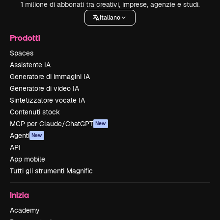
1 milione di abbonati tra creativi, imprese, agenzie e studi.
Italiano
Prodotti
Spaces
Assistente IA
Generatore di immagini IA
Generatore di video IA
Sintetizzatore vocale IA
Contenuti stock
MCP per Claude/ChatGPT
New
Agenti
New
API
App mobile
Tutti gli strumenti Magnific
Inizia
Academy