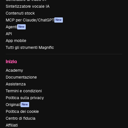
Sintetizzatore vocale IA
Contenuti stock
MCP per Claude/ChatGPT
New
Agenti
New
API
App mobile
Tutti gli strumenti Magnific
Inizia
Academy
Documentazione
Assistenza
Termini e condizioni
Politica sulla privacy
Originali
New
Politica dei cookie
Centro di fiducia
Affiliati