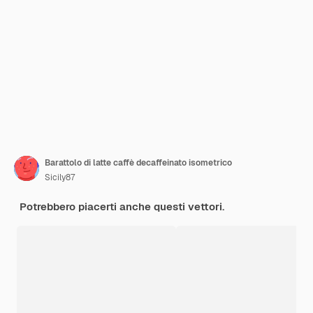
Barattolo di latte caffè decaffeinato isometrico
Sicily87
Potrebbero piacerti anche questi vettori.