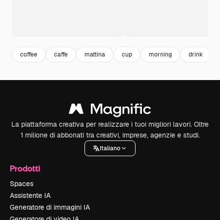
coffee
caffe
mattina
cup
morning
drink
La piattaforma creativa per realizzare i tuoi migliori lavori. Oltre
1 milione di abbonati tra creativi, imprese, agenzie e studi.
Italiano
Prodotti
Spaces
Assistente IA
Generatore di immagini IA
Generatore di video IA