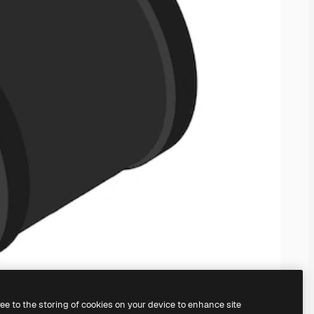
ree to the storing of cookies on your device to enhance site