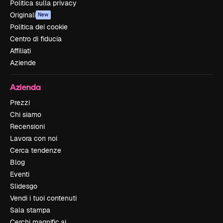
Politica sulla privacy
Originali
New
Politica dei cookie
Centro di fiducia
Affiliati
Aziende
Azienda
Prezzi
Chi siamo
Recensioni
Lavora con noi
Cerca tendenze
Blog
Eventi
Slidesgo
Vendi i tuoi contenuti
Sala stampa
Cerchi magnific.ai