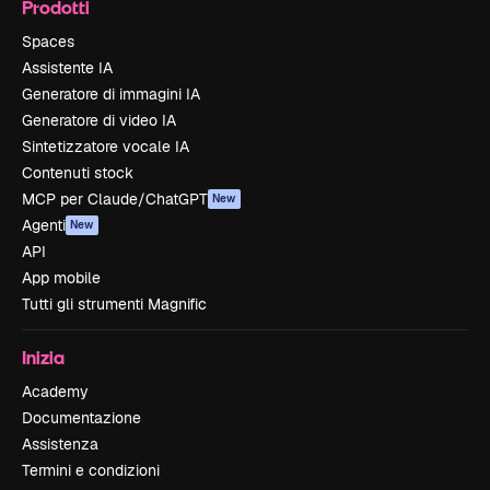
Prodotti
Spaces
Assistente IA
Generatore di immagini IA
Generatore di video IA
Sintetizzatore vocale IA
Contenuti stock
MCP per Claude/ChatGPT
New
Agenti
New
API
App mobile
Tutti gli strumenti Magnific
Inizia
Academy
Documentazione
Assistenza
Termini e condizioni