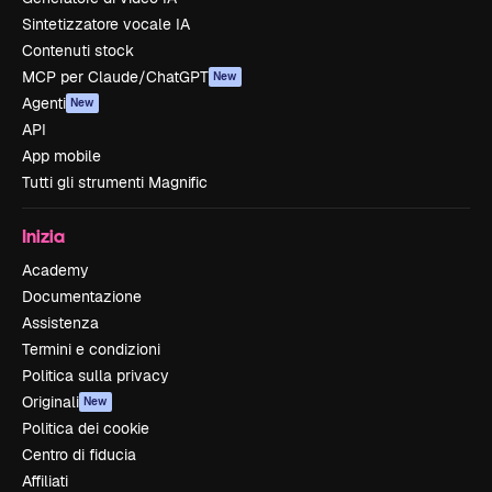
Sintetizzatore vocale IA
Contenuti stock
MCP per Claude/ChatGPT
New
Agenti
New
API
App mobile
Tutti gli strumenti Magnific
Inizia
Academy
Documentazione
Assistenza
Termini e condizioni
Politica sulla privacy
Originali
New
Politica dei cookie
Centro di fiducia
Affiliati