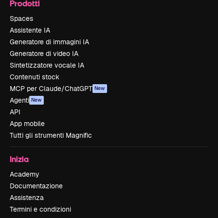
Prodotti
Spaces
Assistente IA
Generatore di immagini IA
Generatore di video IA
Sintetizzatore vocale IA
Contenuti stock
MCP per Claude/ChatGPT
New
Agenti
New
API
App mobile
Tutti gli strumenti Magnific
Inizia
Academy
Documentazione
Assistenza
Termini e condizioni