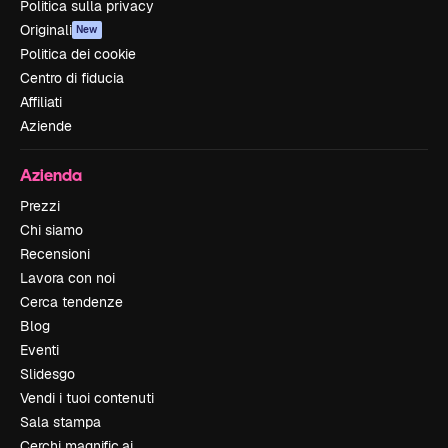
Politica sulla privacy
Originali
New
Politica dei cookie
Centro di fiducia
Affiliati
Aziende
Azienda
Prezzi
Chi siamo
Recensioni
Lavora con noi
Cerca tendenze
Blog
Eventi
Slidesgo
Vendi i tuoi contenuti
Sala stampa
Cerchi magnific.ai