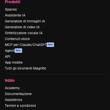
Prodotti
Spaces
Assistente IA
Generatore di immagini IA
Generatore di video IA
Sintetizzatore vocale IA
Contenuti stock
MCP per Claude/ChatGPT
New
Agenti
New
API
App mobile
Tutti gli strumenti Magnific
Inizia
Academy
Documentazione
Assistenza
Termini e condizioni