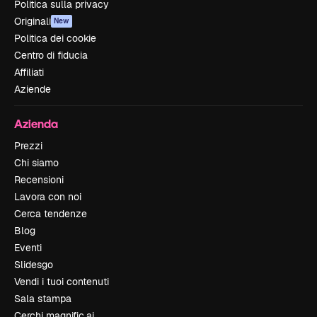
Politica sulla privacy
Originali
New
Politica dei cookie
Centro di fiducia
Affiliati
Aziende
Azienda
Prezzi
Chi siamo
Recensioni
Lavora con noi
Cerca tendenze
Blog
Eventi
Slidesgo
Vendi i tuoi contenuti
Sala stampa
Cerchi magnific.ai