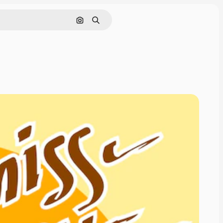
Cerca per immagine
Ricerca