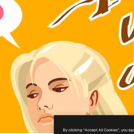
By clicking “Accept All Cookies”, you ag