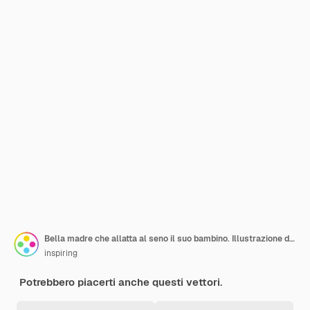
Bella madre che allatta al seno il suo bambino. Illustrazione di infanzia felice e amore familiare. La donna si siede sulla poltrona che allatta il suo bambino e lo allatta.
inspiring
Potrebbero piacerti anche questi vettori.