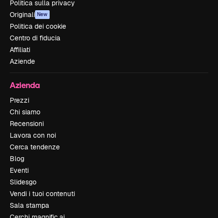
Politica sulla privacy
Originali
New
Politica dei cookie
Centro di fiducia
Affiliati
Aziende
Azienda
Prezzi
Chi siamo
Recensioni
Lavora con noi
Cerca tendenze
Blog
Eventi
Slidesgo
Vendi i tuoi contenuti
Sala stampa
Cerchi magnific.ai