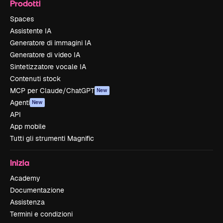
Prodotti
Spaces
Assistente IA
Generatore di immagini IA
Generatore di video IA
Sintetizzatore vocale IA
Contenuti stock
MCP per Claude/ChatGPT
New
Agenti
New
API
App mobile
Tutti gli strumenti Magnific
Inizia
Academy
Documentazione
Assistenza
Termini e condizioni