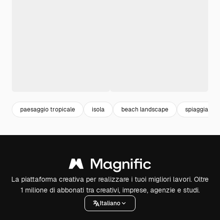
paesaggio tropicale
isola
beach landscape
spiaggia tro
La piattaforma creativa per realizzare i tuoi migliori lavori. Oltre
1 milione di abbonati tra creativi, imprese, agenzie e studi.
Italiano