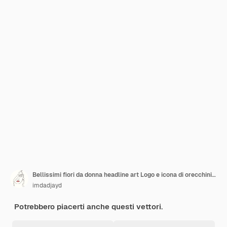
Bellissimi fiori da donna headline art Logo e icona di orecchini per ciglia e sopracciglia lineari
imdadjayd
Potrebbero piacerti anche questi vettori.