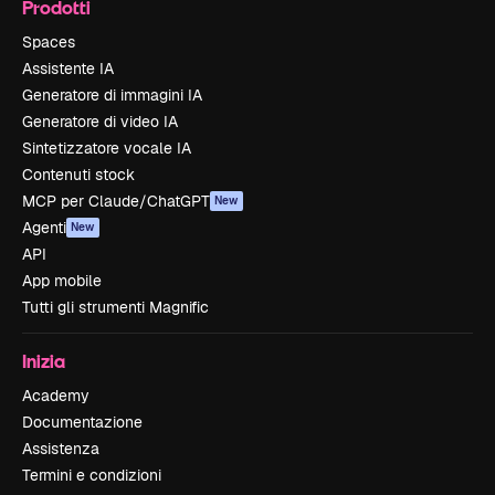
Prodotti
Spaces
Assistente IA
Generatore di immagini IA
Generatore di video IA
Sintetizzatore vocale IA
Contenuti stock
MCP per Claude/ChatGPT
New
Agenti
New
API
App mobile
Tutti gli strumenti Magnific
Inizia
Academy
Documentazione
Assistenza
Termini e condizioni