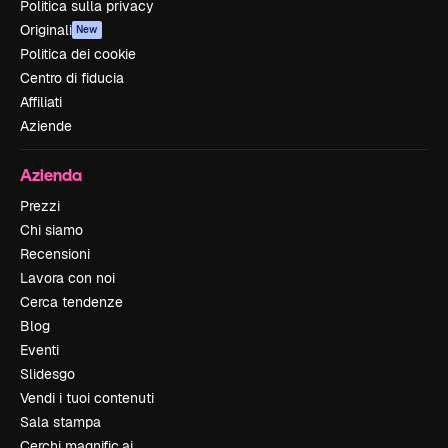
Politica sulla privacy
Originali
New
Politica dei cookie
Centro di fiducia
Affiliati
Aziende
Azienda
Prezzi
Chi siamo
Recensioni
Lavora con noi
Cerca tendenze
Blog
Eventi
Slidesgo
Vendi i tuoi contenuti
Sala stampa
Cerchi magnific.ai