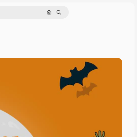
Cerca per immagine
Ricerca