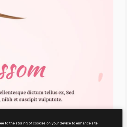
ree to the storing of cookies on your device to enhance site