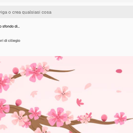
o sfondo di…
i di ciliegio