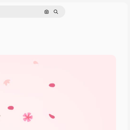
Cerca per immagine
Ricerca