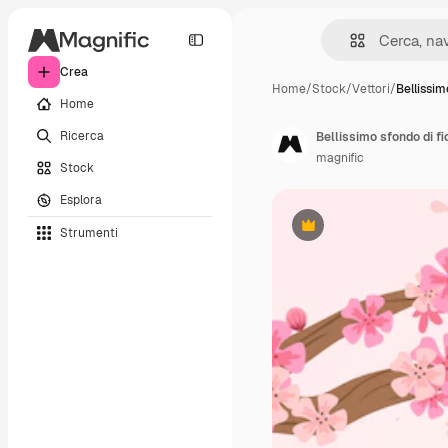
Crea
Home
/
Stock
/
Vettori
/
Bellissim
Home
Ricerca
Bellissimo sfondo di fior
magnific
Stock
Esplora
Strumenti
Premium