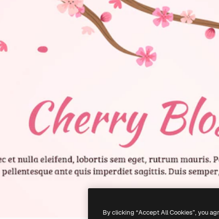
By clicking “Accept All Cookies”, you ag