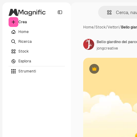
Crea
Home
/
Stock
/
Vettori
/
Bello gia
Home
Ricerca
jongcreative
Stock
Esplora
Strumenti
Premium