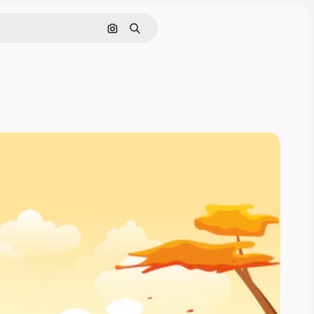
Cerca per immagine
Ricerca