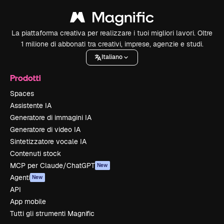
La piattaforma creativa per realizzare i tuoi migliori lavori. Oltre
1 milione di abbonati tra creativi, imprese, agenzie e studi.
Italiano
Prodotti
Spaces
Assistente IA
Generatore di immagini IA
Generatore di video IA
Sintetizzatore vocale IA
Contenuti stock
MCP per Claude/ChatGPT
New
Agenti
New
API
App mobile
Tutti gli strumenti Magnific