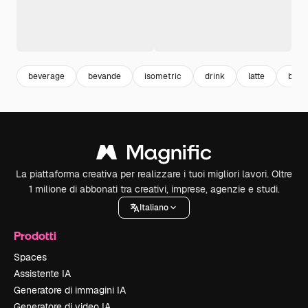
beverage
bevande
isometric
drink
latte
bere
La piattaforma creativa per realizzare i tuoi migliori lavori. Oltre
1 milione di abbonati tra creativi, imprese, agenzie e studi.
Italiano
Prodotti
Spaces
Assistente IA
Generatore di immagini IA
Generatore di video IA