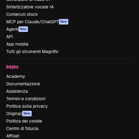
Sintetizzatore vocale IA
Contenuti stock
MCP per Claude/ChatGPT
New
Agenti
New
API
App mobile
Tutti gli strumenti Magnific
Inizia
Academy
Documentazione
Assistenza
Termini e condizioni
Politica sulla privacy
Originali
New
Politica dei cookie
Centro di fiducia
Affiliati