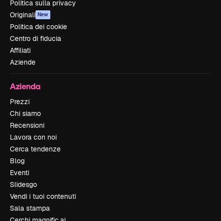
Politica sulla privacy
Originali
New
Politica dei cookie
Centro di fiducia
Affiliati
Aziende
Azienda
Prezzi
Chi siamo
Recensioni
Lavora con noi
Cerca tendenze
Blog
Eventi
Slidesgo
Vendi i tuoi contenuti
Sala stampa
Cerchi magnific.ai