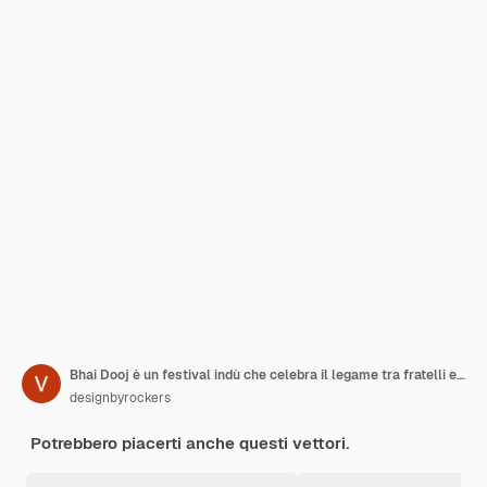
Bhai Dooj è un festival indù che celebra il legame tra fratelli e sorelle
designbyrockers
Potrebbero piacerti anche questi vettori.