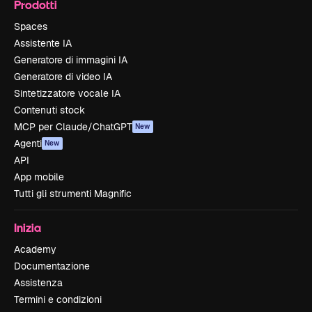
Prodotti
Spaces
Assistente IA
Generatore di immagini IA
Generatore di video IA
Sintetizzatore vocale IA
Contenuti stock
MCP per Claude/ChatGPT
New
Agenti
New
API
App mobile
Tutti gli strumenti Magnific
Inizia
Academy
Documentazione
Assistenza
Termini e condizioni