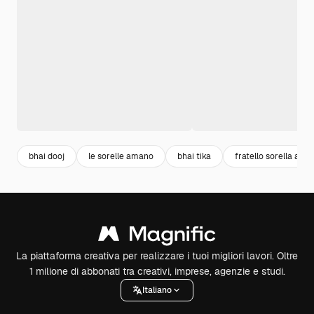
bhai dooj
le sorelle amano
bhai tika
fratello sorella amo
La piattaforma creativa per realizzare i tuoi migliori lavori. Oltre
1 milione di abbonati tra creativi, imprese, agenzie e studi.
Italiano