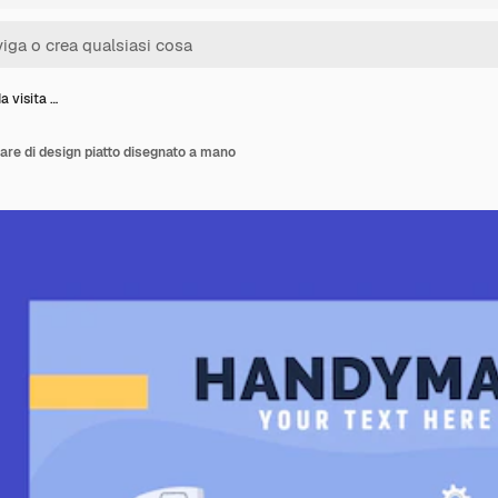
da visita …
ofare di design piatto disegnato a mano