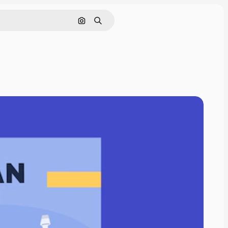
Cerca per immagine
Ricerca