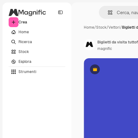
Crea
Home
/
Stock
/
Vettori
/
Biglietti 
Home
Ricerca
Biglietti da visita tutt
magnific
Stock
Esplora
Strumenti
Premium