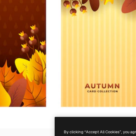
By clicking “Accept All Cookies”, you ag