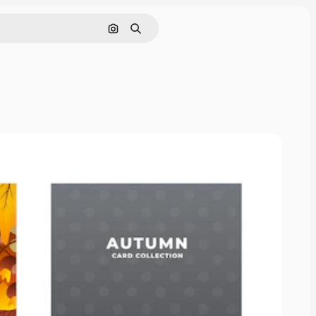
Cerca per immagine
Ricerca