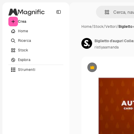
Crea
Home
/
Stock
/
Vettori
/
Biglietto
Home
Ricerca
Biglietto d'auguri Col
ristiyaamanda
Stock
Esplora
Strumenti
Premium