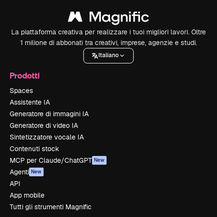
La piattaforma creativa per realizzare i tuoi migliori lavori. Oltre
1 milione di abbonati tra creativi, imprese, agenzie e studi.
Italiano
Prodotti
Spaces
Assistente IA
Generatore di immagini IA
Generatore di video IA
Sintetizzatore vocale IA
Contenuti stock
MCP per Claude/ChatGPT
New
Agenti
New
API
App mobile
Tutti gli strumenti Magnific