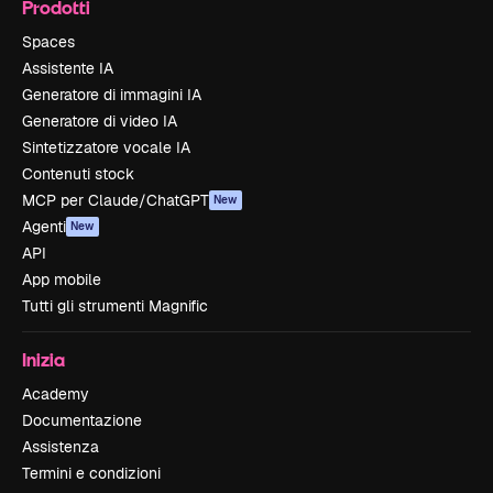
Prodotti
Spaces
Assistente IA
Generatore di immagini IA
Generatore di video IA
Sintetizzatore vocale IA
Contenuti stock
MCP per Claude/ChatGPT
New
Agenti
New
API
App mobile
Tutti gli strumenti Magnific
Inizia
Academy
Documentazione
Assistenza
Termini e condizioni