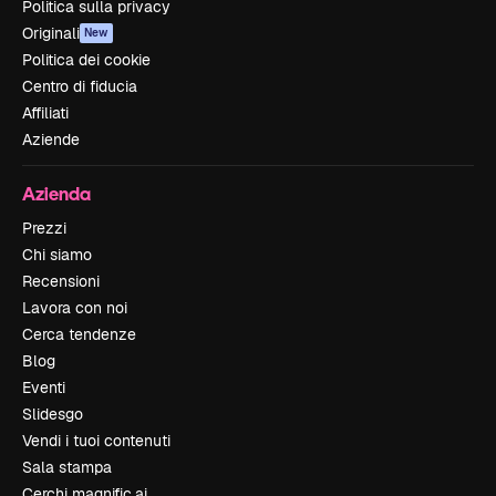
Politica sulla privacy
Originali
New
Politica dei cookie
Centro di fiducia
Affiliati
Aziende
Azienda
Prezzi
Chi siamo
Recensioni
Lavora con noi
Cerca tendenze
Blog
Eventi
Slidesgo
Vendi i tuoi contenuti
Sala stampa
Cerchi magnific.ai