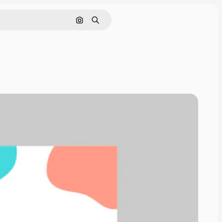
Cerca per immagine
Ricerca