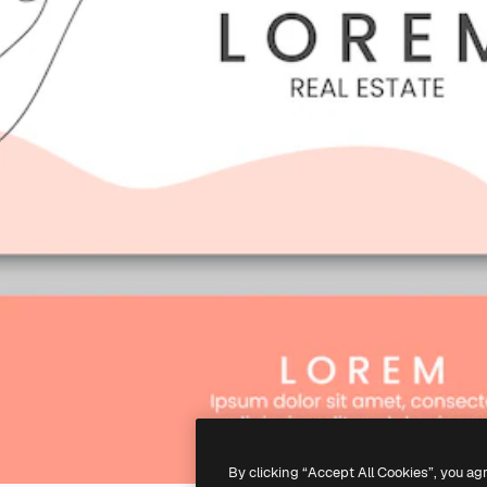
By clicking “Accept All Cookies”, you ag