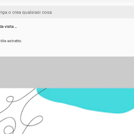
da visita …
tile astratto.