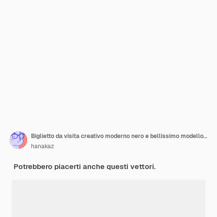
Biglietto da visita creativo moderno nero e bellissimo modello vettoriale di biglietto da visita di dimensioni quadrate
hanakaz
Potrebbero piacerti anche questi vettori.