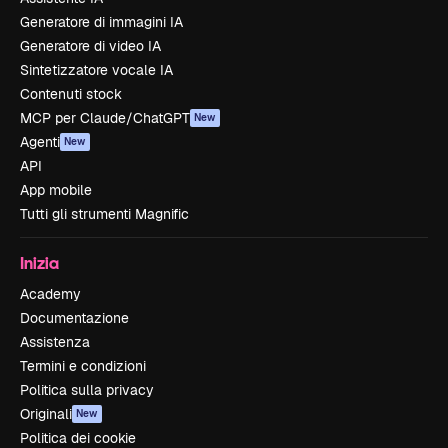
Generatore di immagini IA
Generatore di video IA
Sintetizzatore vocale IA
Contenuti stock
MCP per Claude/ChatGPT
New
Agenti
New
API
App mobile
Tutti gli strumenti Magnific
Inizia
Academy
Documentazione
Assistenza
Termini e condizioni
Politica sulla privacy
Originali
New
Politica dei cookie